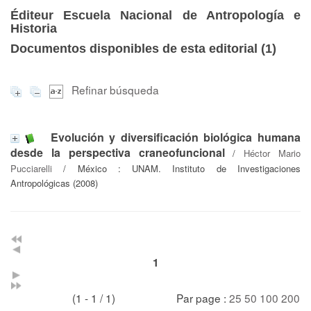
Éditeur Escuela Nacional de Antropología e
Historia
Documentos disponibles de esta editorial (
1
)
Refinar búsqueda
Evolución y diversificación biológica humana
desde la perspectiva craneofuncional
/
Héctor Mario
Pucciarelli
/ México : UNAM. Instituto de Investigaciones
Antropológicas (2008)
1
(1 - 1 / 1)
Par page :
25
50
100
200