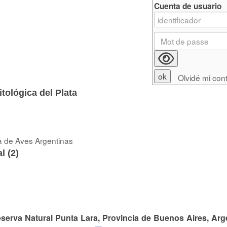
Cuenta de usuario
Olvidé mi con
tológica del Plata
a de Aves Argentinas
l (
2
)
eserva Natural Punta Lara, Provincia de Buenos Aires, Arg