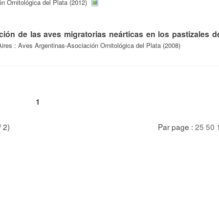
 Ornitológica del Plata (2012)
ación de las aves migratorias neárticas en los pastizales d
ires : Aves Argentinas-Asociación Ornitológica del Plata (2008)
1
/ 2)
Par page :
25
50