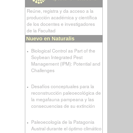
Reúne, registra y da acceso a la
producción académica y científica
de los docentes e investigadores
de la Facultad
Nuevo en Naturalis
Biological Control as Part of the
Soybean Integrated Pest
Management (IPM): Potential and
Challenges
Desafíos conceptuales para la
reconstrucción paleoecológica de
la megafauna pampeana y las
consecuencias de su extinción
Paleoecología de la Patagonia
Austral durante el óptimo climático