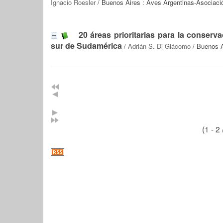
Ignacio Roesler
/ Buenos Aires : Aves Argentinas-Asociación
20 áreas prioritarias para la conserv
sur de Sudamérica
/
Adrián S. Di Giácomo
/ Buenos A
(1 - 2 