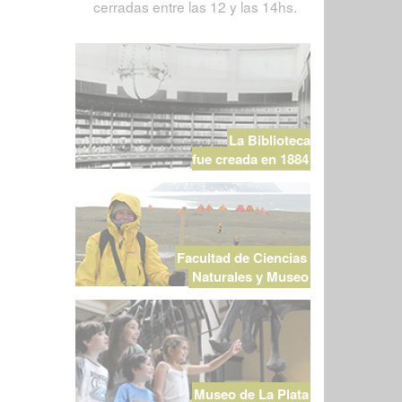
cerradas entre las 12 y las 14hs.
La Biblioteca
fue creada en 1884
Facultad de Ciencias
Naturales y Museo
Museo de La Plata