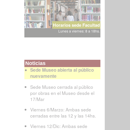
Horarios sede Facultad
Lunes a viernes: 8 a 18hs.
Noticias
Sede Museo abierta al público
nuevamente
Sede Museo cerrada al público
por obras en el Museo desde el
17/Mar
Viernes 6/Marzo: Ambas sede
cerradas entre las 12 y las 14hs.
Viernes 12/Dic: Ambas sede