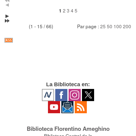
2
3
4
5
1
(1 - 15 / 66)
Par page :
25
50
100
200
La Biblioteca en:
Biblioteca Florentino Ameghino
Biblioteca Central de la