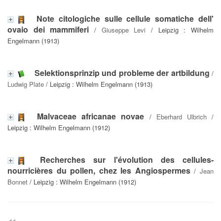
Note citologiche sulle cellule somatiche dell'
ovaio dei mammiferi
/
Giuseppe Levi
/ Leipzig : Wilhelm
Engelmann (1913)
Selektionsprinzip und probleme der artbildung
/
Ludwig Plate
/ Leipzig : Wilhelm Engelmann (1913)
Malvaceae africanae novae
/
Eberhard Ulbrich
/
Leipzig : Wilhelm Engelmann (1912)
Recherches sur l'évolution des cellules-
nourricières du pollen, chez les Angiospermes
/
Jean
Bonnet
/ Leipzig : Wilhelm Engelmann (1912)