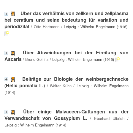
Über das verhältnis von zellkern und zellplasma
bei ceratium und seine bedeutung für variation und
periodizität
/
Otto Hartmann
/ Leipzig : Wilhelm Engelmann (1916)
Über Abweichungen bei der Eireifung von
Ascaris
/
Bruno Geinitz
/ Leipzig : Wilhelm Engelmann (1915)
Beiträge zur Biologie der weinbergschnecke
(Helix pomatia L.)
/
Walter Kühn
/ Leipzig : Wilhelm Engelmann
(1914)
Über einige Malvaceen-Gattungen aus der
Verwandtschaft von Gossypium L.
/
Eberhard Ulbrich
/
Leipzig : Wilhelm Engelmann (1914)