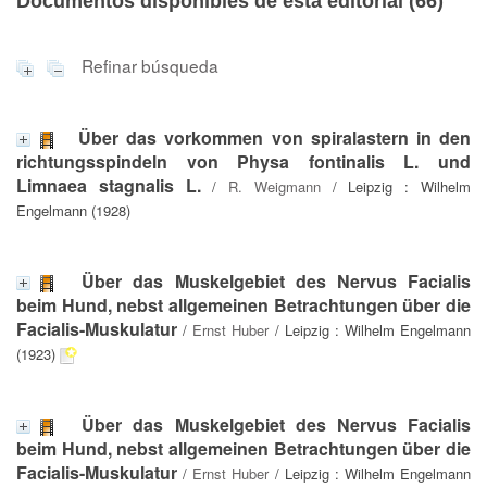
Documentos disponibles de esta editorial (
66
)
Refinar búsqueda
Über das vorkommen von spiralastern in den
richtungsspindeln von Physa fontinalis L. und
Limnaea stagnalis L.
/
R. Weigmann
/ Leipzig : Wilhelm
Engelmann (1928)
Über das Muskelgebiet des Nervus Facialis
beim Hund, nebst allgemeinen Betrachtungen über die
Facialis-Muskulatur
/
Ernst Huber
/ Leipzig : Wilhelm Engelmann
(1923)
Über das Muskelgebiet des Nervus Facialis
beim Hund, nebst allgemeinen Betrachtungen über die
Facialis-Muskulatur
/
Ernst Huber
/ Leipzig : Wilhelm Engelmann