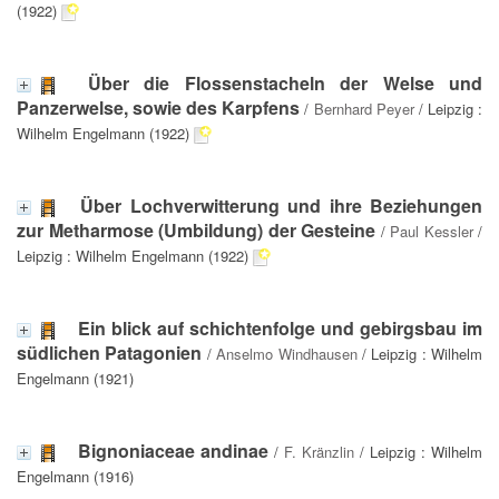
(1922)
Über die Flossenstacheln der Welse und
Panzerwelse, sowie des Karpfens
/
Bernhard Peyer
/ Leipzig :
Wilhelm Engelmann (1922)
Über Lochverwitterung und ihre Beziehungen
zur Metharmose (Umbildung) der Gesteine
/
Paul Kessler
/
Leipzig : Wilhelm Engelmann (1922)
Ein blick auf schichtenfolge und gebirgsbau im
südlichen Patagonien
/
Anselmo Windhausen
/ Leipzig : Wilhelm
Engelmann (1921)
Bignoniaceae andinae
/
F. Kränzlin
/ Leipzig : Wilhelm
Engelmann (1916)