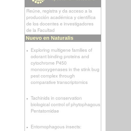
Reúne, registra y da acceso a la
producción académica y científica
de los docentes e investigadores
de la Facultad
Nuevo en Naturalis
Exploring multigene families of
odorant binding proteins and
cytochrome P450
monooxygenases in the stink bug
pest complex through
comparative transcriptomics
Tachinids in conservation
biological control of phytophagous
Pentatomidae
Entomophagous insects: