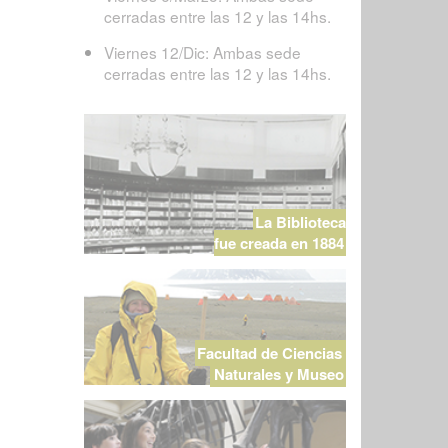
cerradas entre las 12 y las 14hs.
Viernes 12/Dic: Ambas sede
cerradas entre las 12 y las 14hs.
La Biblioteca
fue creada en 1884
Facultad de Ciencias
Naturales y Museo