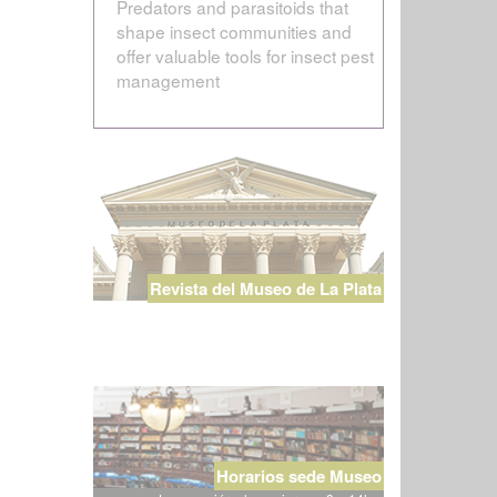
Predators and parasitoids that
shape insect communities and
offer valuable tools for insect pest
management
Revista del Museo de La Plata
Horarios sede Museo