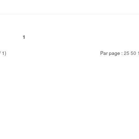
1
/ 1)
Par page :
25
50