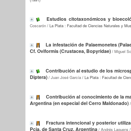
Estudios citotaxonómicos y bioecoló
Coscarón
/ La Plata : Facultad de Ciencias Naturales y Mu
La infestación de Palaemonetes (Pal
Cf. Oviformis (Crustacea, Bopyridae)
/
Miguel Sc
Contribución al estudio de los micros
Diptera)
/
Juan José García
/ La Plata : Facultad de Cie
Contribución al conocimiento de la ma
Argentina (en especial del Cerro Maldonado)
Fractura intencional y posterior utili
Pcia. de Santa Cruz, Argentina
/
Andrés Laguens
/