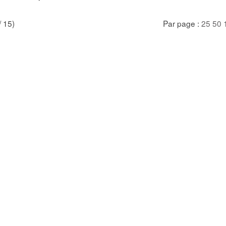
/ 15)
Par page :
25
50