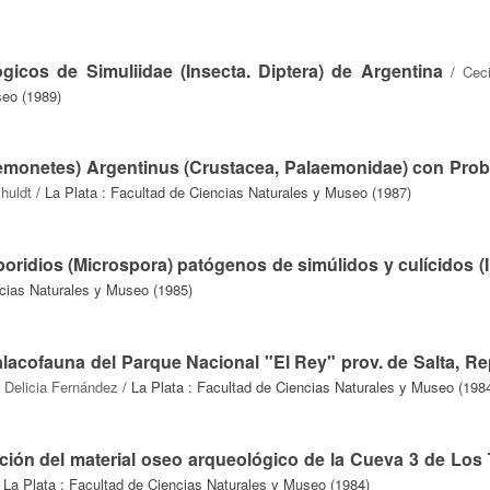
gicos de Simuliidae (Insecta. Diptera) de Argentina
/
Ceci
seo (1989)
aemonetes) Argentinus (Crustacea, Palaemonidae) con Pro
huldt
/ La Plata : Facultad de Ciencias Naturales y Museo (1987)
poridios (Microspora) patógenos de simúlidos y culícidos (I
ncias Naturales y Museo (1985)
lacofauna del Parque Nacional "El Rey" prov. de Salta, Re
/
Delicia Fernández
/ La Plata : Facultad de Ciencias Naturales y Museo (198
zación del material oseo arqueológico de la Cueva 3 de Los
 La Plata : Facultad de Ciencias Naturales y Museo (1984)