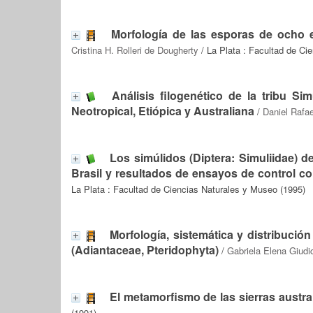
Morfología de las esporas de ocho e
Cristina H. Rolleri de Dougherty
/ La Plata : Facultad de Ci
Análisis filogenético de la tribu Si
Neotropical, Etiópica y Australiana
/
Daniel Rafa
Los simúlidos (Diptera: Simuliidae) 
Brasil y resultados de ensayos de control con
La Plata : Facultad de Ciencias Naturales y Museo (1995)
Morfología, sistemática y distribuci
(Adiantaceae, Pteridophyta)
/
Gabriela Elena Giudi
El metamorfismo de las sierras austra
(1991)