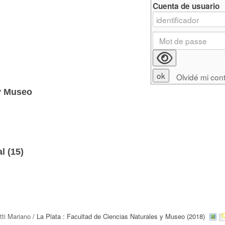
Cuenta de usuario
Olvidé mi con
 y Museo
l (
15
)
tti Mariano
/ La Plata : Facultad de Ciencias Naturales y Museo (2018)