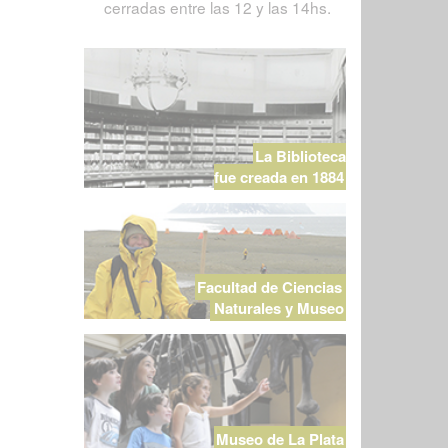
cerradas entre las 12 y las 14hs.
La Biblioteca
fue creada en 1884
Facultad de Ciencias
Naturales y Museo
Museo de La Plata