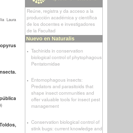
Reúne, registra y da acceso a la
producción académica y científica
lia Laura
de los docentes e investigadores
de la Facultad
Nuevo en Naturalis
bopyrus
Tachinids in conservation
biological control of phytophagous
Pentatomidae
nsecta.
Entomophagous insects:
Predators and parasitoids that
shape insect communities and
pública
offer valuable tools for insect pest
4)
management
Conservation biological control of
 Toldos,
stink bugs: current knowledge and