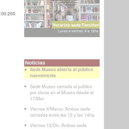
100
200
Horarios sede Facultad
Lunes a viernes: 8 a 18hs.
Noticias
Sede Museo abierta al público
nuevamente
Sede Museo cerrada al público
por obras en el Museo desde el
17/Mar
Viernes 6/Marzo: Ambas sede
cerradas entre las 12 y las 14hs.
Viernes 12/Dic: Ambas sede