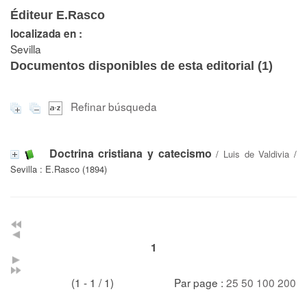
Éditeur E.Rasco
localizada en :
Sevilla
Documentos disponibles de esta editorial (
1
)
Refinar búsqueda
Doctrina cristiana y catecismo
/
Luis de Valdivia
/
Sevilla : E.Rasco (1894)
1
(1 - 1 / 1)
Par page :
25
50
100
200