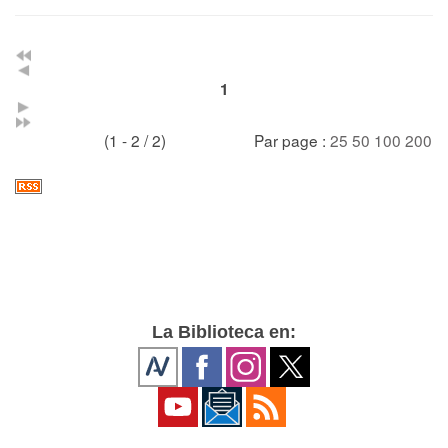
1
(1 - 2 / 2)
Par page :
25
50
100
200
La Biblioteca en: