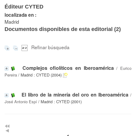
Éditeur CYTED
localizada en :
Madrid
Documentos disponibles de esta editorial (
2
)
Refinar búsqueda
Complejos ofiolíticos en Iberoamérica
/
Eurico
Pereira
/ Madrid : CYTED (2004)
El libro de la minería del oro en Iberoamérica
/
José Antonio Espí
/ Madrid : CYTED (2001)