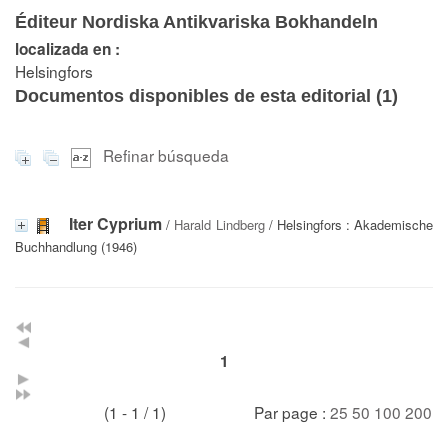
Éditeur Nordiska Antikvariska Bokhandeln
localizada en :
Helsingfors
Documentos disponibles de esta editorial (
1
)
Refinar búsqueda
Iter Cyprium
/
Harald Lindberg
/ Helsingfors : Akademische
Buchhandlung (1946)
1
(1 - 1 / 1)
Par page :
25
50
100
200