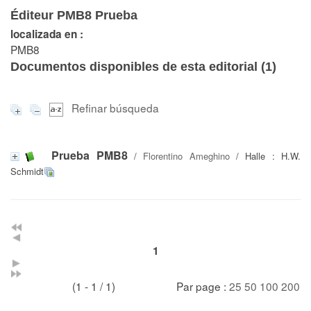
Éditeur PMB8 Prueba
localizada en :
PMB8
Documentos disponibles de esta editorial (
1
)
Refinar búsqueda
Prueba PMB8
/
Florentino Ameghino
/ Halle : H.W.
Schmidt
1
(1 - 1 / 1)
Par page :
25
50
100
200