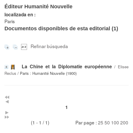
Éditeur Humanité Nouvelle
localizada en :
Paris
Documentos disponibles de esta editorial (
1
)
Refinar búsqueda
La Chine et la Diplomatie européenne
/
Elisee
Reclus
/ Paris : Humanité Nouvelle (1900)
1
(1 - 1 / 1)
Par page :
25
50
100
200