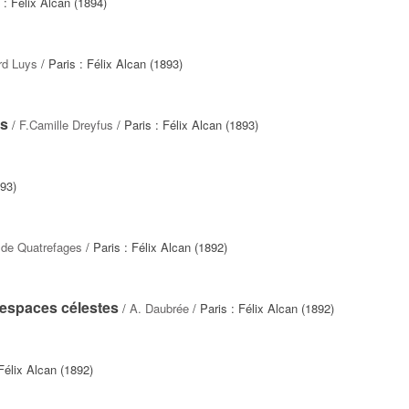
 : Félix Alcan (1894)
rd Luys
/ Paris : Félix Alcan (1893)
és
/
F.Camille Dreyfus
/ Paris : Félix Alcan (1893)
893)
 de Quatrefages
/ Paris : Félix Alcan (1892)
 espaces célestes
/
A. Daubrée
/ Paris : Félix Alcan (1892)
Félix Alcan (1892)