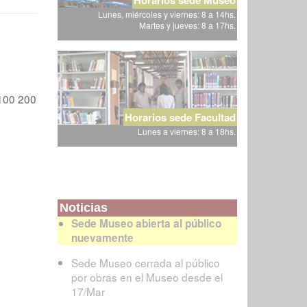
Lunes, miércoles y viernes: 8 a 14hs.
Martes y jueves: 8 a 17hs.
100
200
Horarios sede Facultad
Lunes a viernes: 8 a 18hs.
Noticias
Sede Museo abierta al público
nuevamente
Sede Museo cerrada al público
por obras en el Museo desde el
17/Mar