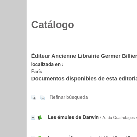
Catálogo
Éditeur Ancienne Librairie Germer Billier
localizada en :
París
Documentos disponibles de esta editoria
Refinar búsqueda
Les émules de Darwin
/
A. de Quatrefages
/