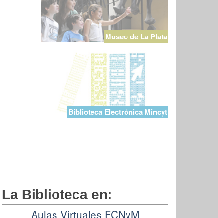
Museo de La Plata
Biblioteca Electrónica Mincyt
La Biblioteca en:
Aulas Virtuales FCNyM