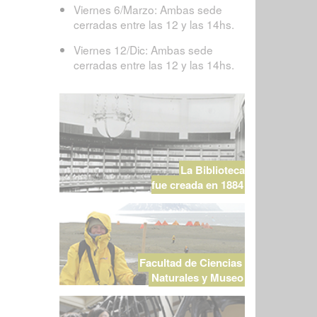
Viernes 6/Marzo: Ambas sede
cerradas entre las 12 y las 14hs.
Viernes 12/Dic: Ambas sede
cerradas entre las 12 y las 14hs.
La Biblioteca
fue creada en 1884
Facultad de Ciencias
Naturales y Museo