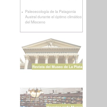
Paleoecología de la Patagonia
Austral durante el óptimo climático
del Mioceno
Revista del Museo de La Plata
Horarios sede Museo