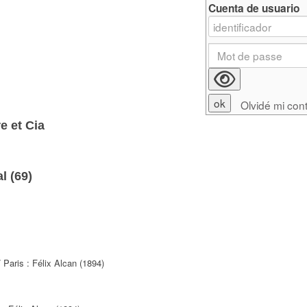
Cuenta de usuario
Olvidé mi con
e et Cia
l (
69
)
 Paris : Félix Alcan (1894)