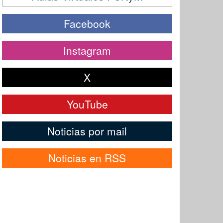
Facebook
Instagram
X
YouTube
Noticias por mail
Noticias en RSS