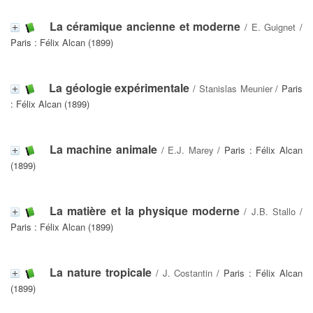
La céramique ancienne et moderne
/
E. Guignet
/
Paris : Félix Alcan (1899)
La géologie expérimentale
/
Stanislas Meunier
/ Paris
: Félix Alcan (1899)
La machine animale
/
E.J. Marey
/ Paris : Félix Alcan
(1899)
La matière et la physique moderne
/
J.B. Stallo
/
Paris : Félix Alcan (1899)
La nature tropicale
/
J. Costantin
/ Paris : Félix Alcan
(1899)