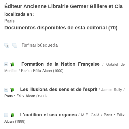
Éditeur Ancienne Librairie Germer Billiere et Cia
localizada en :
París
Documentos disponibles de esta editorial (
70
)
Refinar búsqueda
Formation de la Nation Française
/
Gabriel de
Mortillet
/ Paris : Félix Alcan (1900)
Les illusions des sens et de l'esprit
/
James Sully
/
Paris : Félix Alcan (1900)
L'audition et ses organes
/
M.E. Gellé
/ Paris : Félix
Alcan (1899)