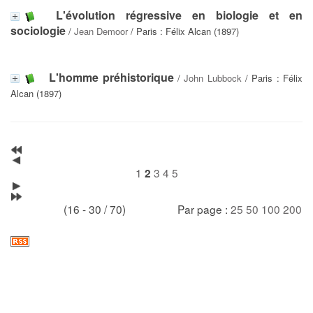
L'évolution régressive en biologie et en
sociologie
/
Jean Demoor
/ Paris : Félix Alcan (1897)
L'homme préhistorique
/
John Lubbock
/ Paris : Félix
Alcan (1897)
1
3
4
5
2
(16 - 30 / 70)
Par page :
25
50
100
200