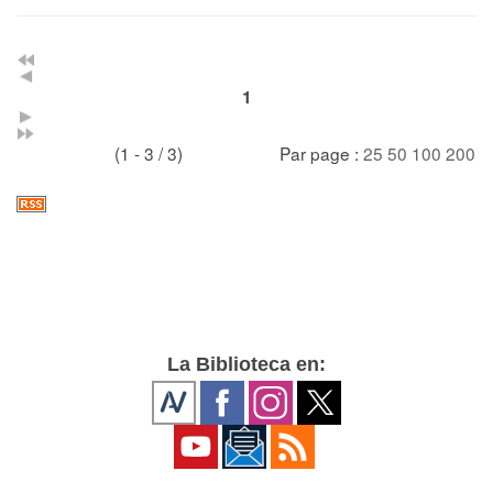
1
(1 - 3 / 3)
Par page :
25
50
100
200
La Biblioteca en: