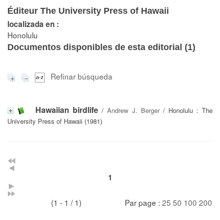
Éditeur The University Press of Hawaii
localizada en :
Honolulu
Documentos disponibles de esta editorial (
1
)
Refinar búsqueda
Hawaiian birdlife
/
Andrew J. Berger
/ Honolulu : The
University Press of Hawaii (1981)
1
(1 - 1 / 1)
Par page :
25
50
100
200