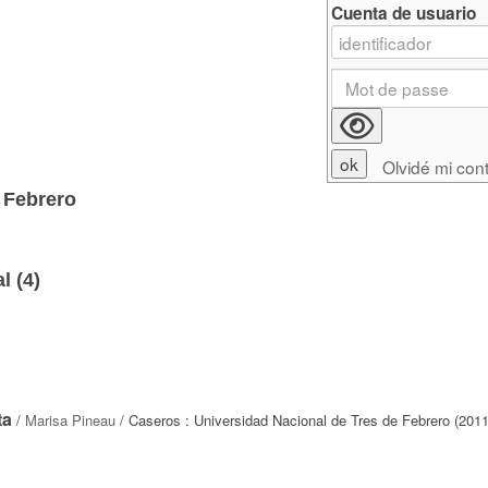
Cuenta de usuario
Olvidé mi con
 Febrero
l (
4
)
ta
/
Marisa Pineau
/ Caseros : Universidad Nacional de Tres de Febrero (2011