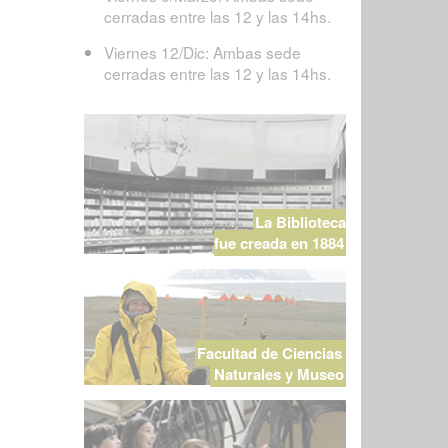
cerradas entre las 12 y las 14hs.
Viernes 12/Dic: Ambas sede
cerradas entre las 12 y las 14hs.
La Biblioteca
fue creada en 1884
Facultad de Ciencias
Naturales y Museo