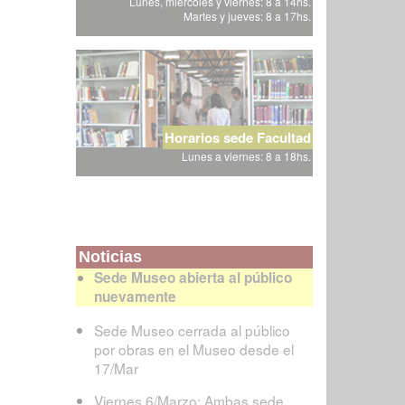
Lunes, miércoles y viernes: 8 a 14hs.
Martes y jueves: 8 a 17hs.
Horarios sede Facultad
Lunes a viernes: 8 a 18hs.
Noticias
Sede Museo abierta al público
nuevamente
Sede Museo cerrada al público
por obras en el Museo desde el
17/Mar
Viernes 6/Marzo: Ambas sede