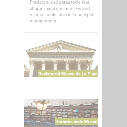
Predators and parasitoids that
shape insect communities and
offer valuable tools for insect pest
management
Revista del Museo de La Plata
Horarios sede Museo