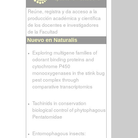
Reúne, registra y da acceso a la
producción académica y científica
de los docentes e investigadores
de la Facultad
Nuevo en Naturalis
Exploring multigene families of
odorant binding proteins and
cytochrome P450
monooxygenases in the stink bug
pest complex through
comparative transcriptomics
Tachinids in conservation
biological control of phytophagous
Pentatomidae
Entomophagous insects: