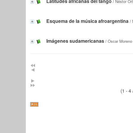
Latitudes africanas del tango
/
Néstor Ort
Esquema de la música afroargentina
/
Imágenes sudamericanas
/
Oscar Moreno
(1 - 4 