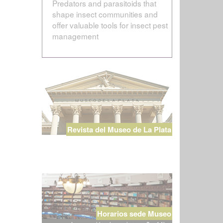
Predators and parasitoids that
shape insect communities and
offer valuable tools for insect pest
management
Revista del Museo de La Plata
Horarios sede Museo