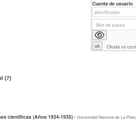
Cuenta de usuario
Olvidé mi con
l (
7
)
nes científicas (Años 1934-1935)
/
Universidad Nacional de La Plata.