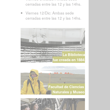
cerradas entre las 12 y las 14hs.
Viernes 12/Dic: Ambas sede
cerradas entre las 12 y las 14hs.
La Biblioteca
fue creada en 1884
Facultad de Ciencias
Naturales y Museo