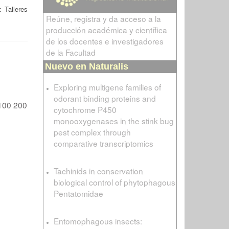
: Talleres
Reúne, registra y da acceso a la
producción académica y científica
de los docentes e investigadores
de la Facultad
Nuevo en Naturalis
Exploring multigene families of
odorant binding proteins and
100
200
cytochrome P450
monooxygenases in the stink bug
pest complex through
comparative transcriptomics
Tachinids in conservation
biological control of phytophagous
Pentatomidae
Entomophagous insects: