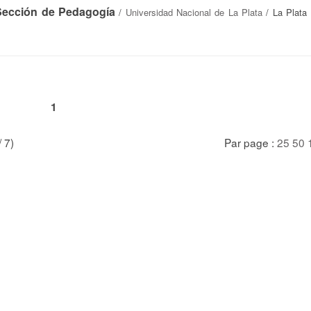
 Sección de Pedagogía
/
Universidad Nacional de La Plata
/ La Plata 
1
/ 7)
Par page :
25
50