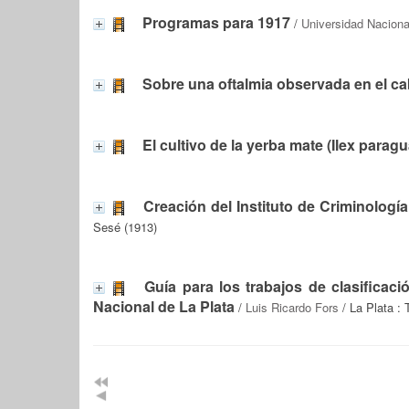
Programas para 1917
/
Universidad Naciona
Sobre una oftalmia observada en el ca
El cultivo de la yerba mate (Ilex paragua
Creación del Instituto de Criminologí
Sesé (1913)
Guía para los trabajos de clasificaci
Nacional de La Plata
/
Luis Ricardo Fors
/ La Plata : 