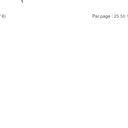
1
/ 6)
Par page :
25
50