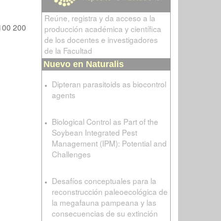
Reúne, registra y da acceso a la
100
200
producción académica y científica
de los docentes e investigadores
de la Facultad
Nuevo en Naturalis
Dipteran parasitoids as biocontrol
agents
Biological Control as Part of the
Soybean Integrated Pest
Management (IPM): Potential and
Challenges
Desafíos conceptuales para la
reconstrucción paleoecológica de
la megafauna pampeana y las
consecuencias de su extinción