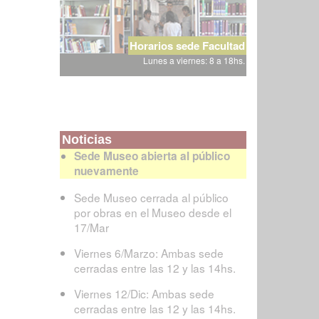
Horarios sede Facultad
Lunes a viernes: 8 a 18hs.
Noticias
Sede Museo abierta al público
nuevamente
Sede Museo cerrada al público
por obras en el Museo desde el
17/Mar
Viernes 6/Marzo: Ambas sede
cerradas entre las 12 y las 14hs.
Viernes 12/Dic: Ambas sede
cerradas entre las 12 y las 14hs.