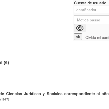
Cuenta de usuario
Olvidé mi con
l (
6
)
de Ciencias Jurídicas y Sociales correspondiente al añ
 (1917)