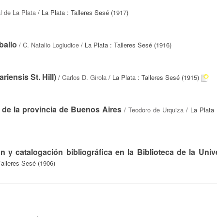
l de La Plata
/ La Plata : Talleres Sesé (1917)
ballo
/
C. Natalio Logiudice
/ La Plata : Talleres Sesé (1916)
riensis St. Hill)
/
Carlos D. Girola
/ La Plata : Talleres Sesé (1915)
a de la provincia de Buenos Aires
/
Teodoro de Urquiza
/ La Plata 
ón y catalogación bibliográfica en la Biblioteca de la Univ
Talleres Sesé (1906)