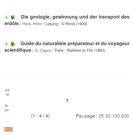
Die geologie, gewinnung und der transport des
erdöls
/
Hans Höfer
/ Leipzig : S.Hirzel (1909)
Guide du naturaliste préparateur et du voyageur
scientifique
/
G. Capus
/ Paris : Baillière et Fils (1883)
1
(1 - 4 / 4)
Par page :
25
50
100
200