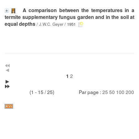
A comparison between the temperatures in a
termite supplementary fungus garden and in the soil at
equal depths
/
J.W.C. Geyer
/ 1951
2
1
(1 - 15 / 25)
Par page :
25
50
100
200