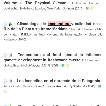
Volume 1. The Physical Climate
/
G.Thomas Farmer
/
Dordrecht; Heidelberg; London; New York : Springer (2013)
Climatología de
temperatura
y salinidad en el
Río de La Plata y su frente Marítimo
/
Raúl A. Guerrero
/ Mar
del Plata : INIDEP Instituto Nacional de Investigación y Desarrollo
Pesquero (2010)
Temperature and food interact to influence
gamete development in freshwater mussels
/
Heather S.
Galbraith
en Hydrobiologia, 636(1) (2009)
Los incendios en el noroeste de la Patagonia
/
Torres Curth, Mónica de
en Ecología Austral, 18(2) (Agosto 2008)