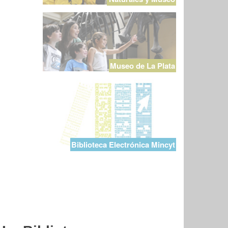
Museo de La Plata
Biblioteca Electrónica Mincyt