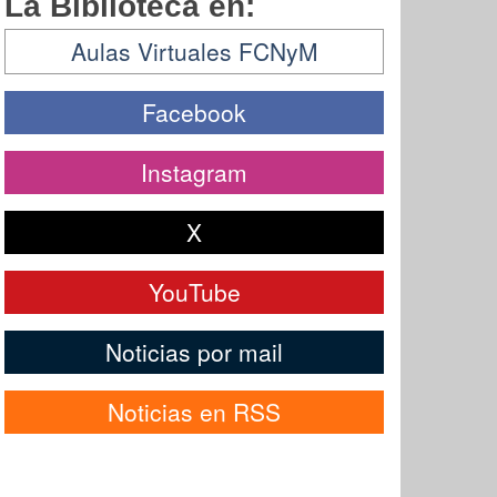
La Biblioteca en:
Aulas Virtuales FCNyM
Facebook
Instagram
X
YouTube
Noticias por mail
Noticias en RSS