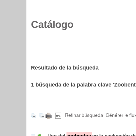
Catálogo
Resultado de la búsqueda
1
búsqueda de la palabra clave
'Zoobent
Refinar búsqueda
Générer le flu
Uso del
zoobentos
en la evaluación d