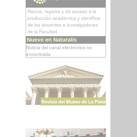
Reúne, registra y da acceso a la
producción académica y científica
de los docentes e investigadores
de la Facultad
Nuevo en Naturalis
Noticia del canal electrónico no
encontrada
Revista del Museo de La Plata