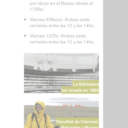
por obras en el Museo desde el
17/Mar
Viernes 6/Marzo: Ambas sede
cerradas entre las 12 y las 14hs.
Viernes 12/Dic: Ambas sede
cerradas entre las 12 y las 14hs.
La Biblioteca
fue creada en 1884
Facultad de Ciencias
Naturales y Museo