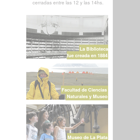
cerradas entre las 12 y las 14hs.
La Biblioteca
fue creada en 1884
Facultad de Ciencias
Naturales y Museo
Museo de La Plata