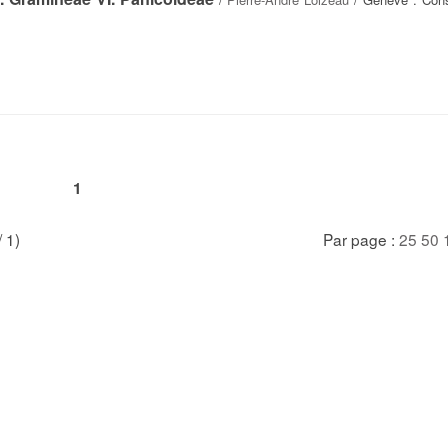
1
/ 1)
Par page :
25
50