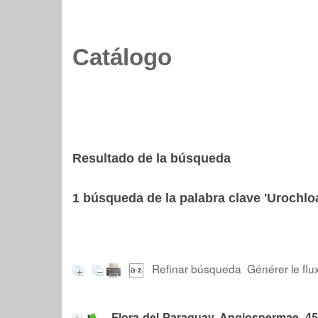
Catálogo
Resultado de la búsqueda
1
búsqueda de la palabra clave
'Urochlo
Refinar búsqueda
Générer le flu
Flora del Paraguay. Angiospermae, 45