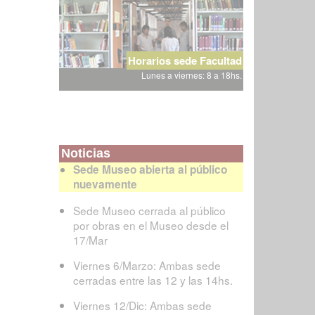
Horarios sede Facultad
Lunes a viernes: 8 a 18hs.
Noticias
Sede Museo abierta al público
nuevamente
Sede Museo cerrada al público
por obras en el Museo desde el
17/Mar
Viernes 6/Marzo: Ambas sede
cerradas entre las 12 y las 14hs.
Viernes 12/Dic: Ambas sede