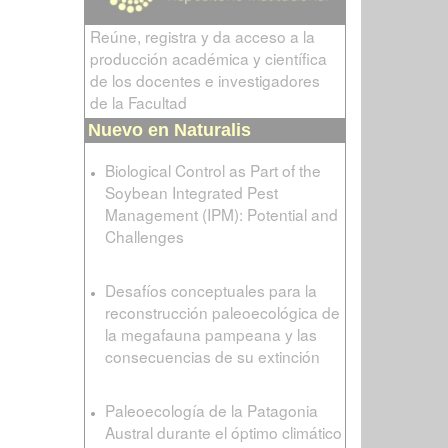
Reúne, registra y da acceso a la
producción académica y científica
de los docentes e investigadores
de la Facultad
Nuevo en Naturalis
Biological Control as Part of the
Soybean Integrated Pest
Management (IPM): Potential and
Challenges
Desafíos conceptuales para la
reconstrucción paleoecológica de
la megafauna pampeana y las
consecuencias de su extinción
Paleoecología de la Patagonia
Austral durante el óptimo climático