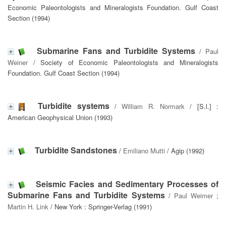
Economic Paleontologists and Mineralogists Foundation. Gulf Coast
Section (1994)
Submarine Fans and Turbidite Systems
/
Paul
Weiner
/ Society of Economic Paleontologists and Mineralogists
Foundation. Gulf Coast Section (1994)
Turbidite systems
/
William R. Normark
/ [S.l.] :
American Geophysical Union (1993)
Turbidite Sandstones
/
Emiliano Mutti
/ Agip (1992)
Seismic Facies and Sedimentary Processes of
Submarine Fans and Turbidite Systems
/
Paul Weimer
;
Martin H. Link
/ New York : Springer-Verlag (1991)