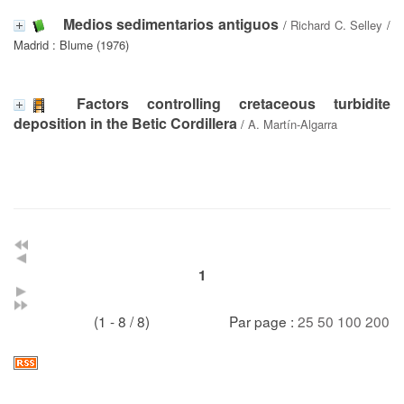
Medios sedimentarios antiguos
/
Richard C. Selley
/
Madrid : Blume (1976)
Factors controlling cretaceous turbidite
deposition in the Betic Cordillera
/
A. Martín-Algarra
1
(1 - 8 / 8)
Par page :
25
50
100
200