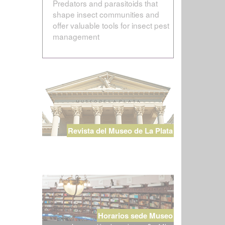
Predators and parasitoids that
shape insect communities and
offer valuable tools for insect pest
management
Revista del Museo de La Plata
Horarios sede Museo