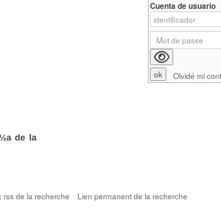
Cuenta de usuario
Olvidé mi con
¿½a de la
x rss de la recherche
Lien permanent de la recherche