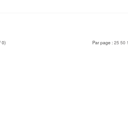
/ 0)
Par page :
25
50