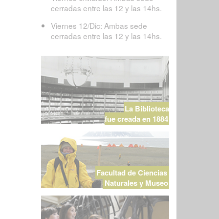
cerradas entre las 12 y las 14hs.
Viernes 12/Dic: Ambas sede
cerradas entre las 12 y las 14hs.
La Biblioteca
fue creada en 1884
Facultad de Ciencias
Naturales y Museo