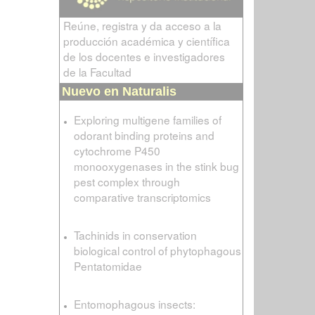
Reúne, registra y da acceso a la
producción académica y científica
de los docentes e investigadores
de la Facultad
Nuevo en Naturalis
Exploring multigene families of
odorant binding proteins and
cytochrome P450
monooxygenases in the stink bug
pest complex through
comparative transcriptomics
Tachinids in conservation
biological control of phytophagous
Pentatomidae
Entomophagous insects: