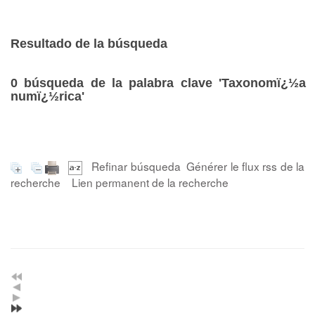
Resultado de la búsqueda
0
búsqueda de la palabra clave
'Taxonomï¿½a
numï¿½rica'
Refinar búsqueda
Générer le flux rss de la
recherche
Lien permanent de la recherche