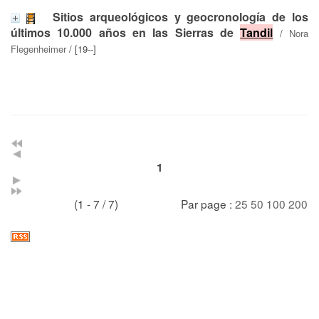
Sitios arqueológicos y geocronología de los
últimos 10.000 años en las Sierras de
Tandil
/
Nora
Flegenheimer
/ [19--]
1
(1 - 7 / 7)
Par page :
25
50
100
200