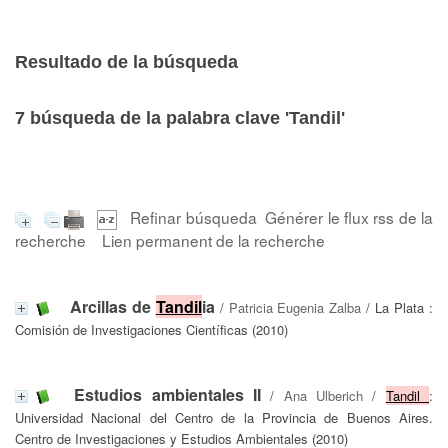
Resultado de la búsqueda
7
búsqueda de la palabra clave
'Tandil'
Refinar búsqueda
Générer le flux rss de la
recherche
Lien permanent de la recherche
Arcillas de
Tandil
ia
/
Patricia Eugenia Zalba
/ La Plata :
Comisión de Investigaciones Científicas (2010)
Estudios ambientales II
/
Ana Ulberich
/
Tandil
:
Universidad Nacional del Centro de la Provincia de Buenos Aires.
Centro de Investigaciones y Estudios Ambientales (2010)