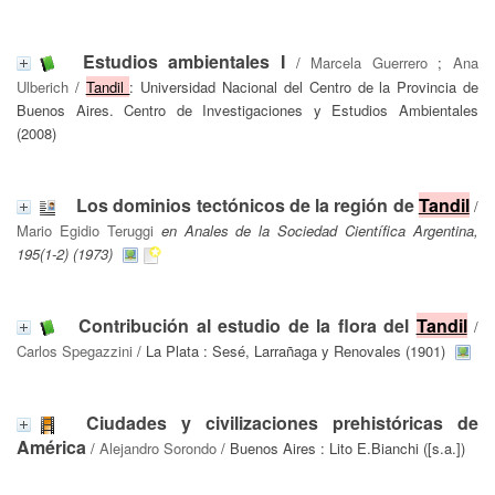
Estudios ambientales I
/
Marcela Guerrero
;
Ana
Ulberich
/
Tandil
: Universidad Nacional del Centro de la Provincia de
Buenos Aires. Centro de Investigaciones y Estudios Ambientales
(2008)
Los dominios tectónicos de la región de
Tandil
/
Mario Egidio Teruggi
en Anales de la Sociedad Científica Argentina,
195(1-2) (1973)
Contribución al estudio de la flora del
Tandil
/
Carlos Spegazzini
/ La Plata : Sesé, Larrañaga y Renovales (1901)
Ciudades y civilizaciones prehistóricas de
América
/
Alejandro Sorondo
/ Buenos Aires : Lito E.Bianchi ([s.a.])