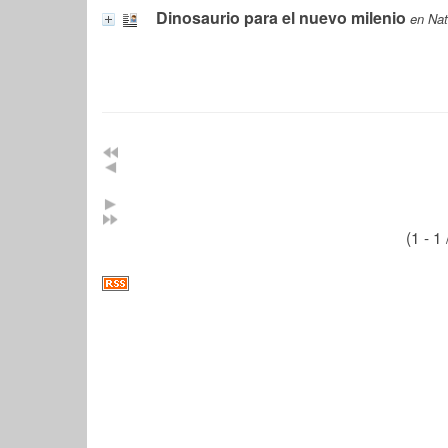
Dinosaurio para el nuevo milenio
en Nat
(1 - 1 