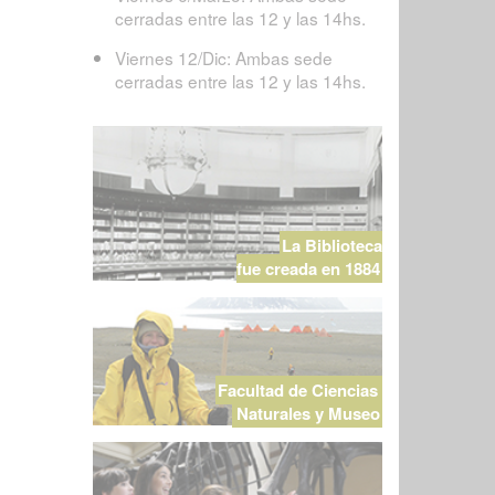
cerradas entre las 12 y las 14hs.
Viernes 12/Dic: Ambas sede
cerradas entre las 12 y las 14hs.
La Biblioteca
fue creada en 1884
Facultad de Ciencias
Naturales y Museo