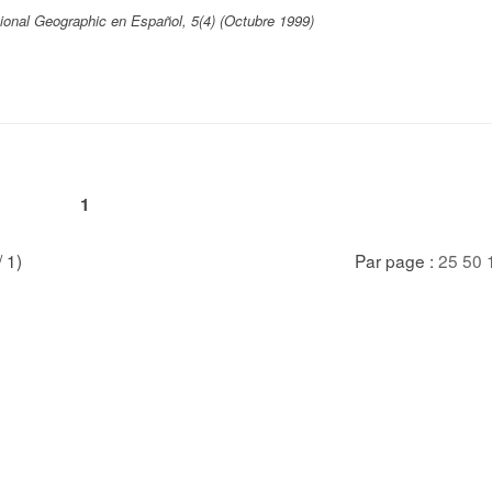
ional Geographic en Español, 5(4) (Octubre 1999)
1
/ 1)
Par page :
25
50