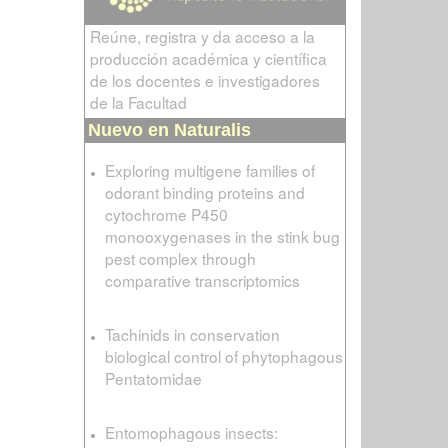
Reúne, registra y da acceso a la
producción académica y científica
de los docentes e investigadores
de la Facultad
Nuevo en Naturalis
Exploring multigene families of
odorant binding proteins and
cytochrome P450
monooxygenases in the stink bug
pest complex through
comparative transcriptomics
Tachinids in conservation
biological control of phytophagous
Pentatomidae
Entomophagous insects: