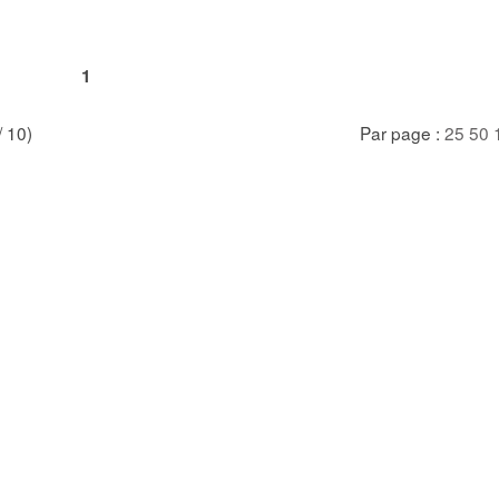
1
/ 10)
Par page :
25
50