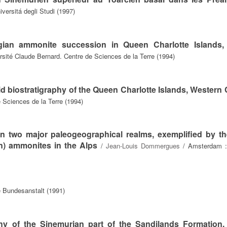
versitá degli Studi (1997)
gian ammonite succession in Queen Charlotte Islands, 
rsité Claude Bernard. Centre de Sciences de la Terre (1994)
 biostratigraphy of the Queen Charlotte Islands, Western
 Sciences de la Terre (1994)
 two major paleogeographical realms, exemplified by th
n) ammonites in the Alps
/
Jean-Louis Dommergues
/ Amsterdam :
 Bundesanstalt (1991)
phy of the Sinemurian part of the Sandilands Formation