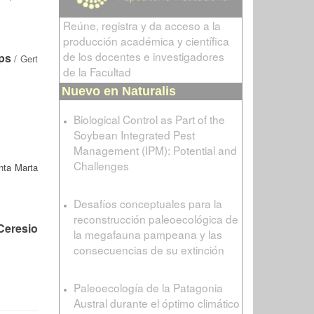
Reúne, registra y da acceso a la
producción académica y científica
de los docentes e investigadores
ps
/
Gert
de la Facultad
Nuevo en Naturalis
Biological Control as Part of the
Soybean Integrated Pest
Management (IPM): Potential and
Challenges
nta Marta
Desafíos conceptuales para la
reconstrucción paleoecológica de
Ceresio
la megafauna pampeana y las
consecuencias de su extinción
Paleoecología de la Patagonia
Austral durante el óptimo climático