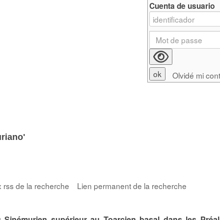
Cuenta de usuario
Olvidé mi con
riano'
x rss de la recherche
Lien permanent de la recherche
Sinémurien supérieur au Toarcien basal dans les Préa