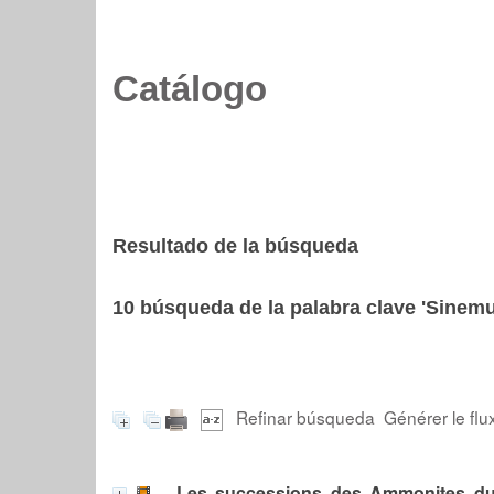
Catálogo
Resultado de la búsqueda
10
búsqueda de la palabra clave
'Sinemu
Refinar búsqueda
Générer le flu
Les successions des Ammonites du 