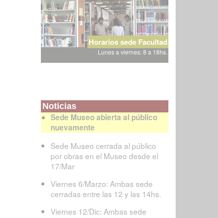
Horarios sede Facultad
Lunes a viernes: 8 a 18hs.
Noticias
Sede Museo abierta al público
nuevamente
Sede Museo cerrada al público
por obras en el Museo desde el
17/Mar
Viernes 6/Marzo: Ambas sede
cerradas entre las 12 y las 14hs.
Viernes 12/Dic: Ambas sede