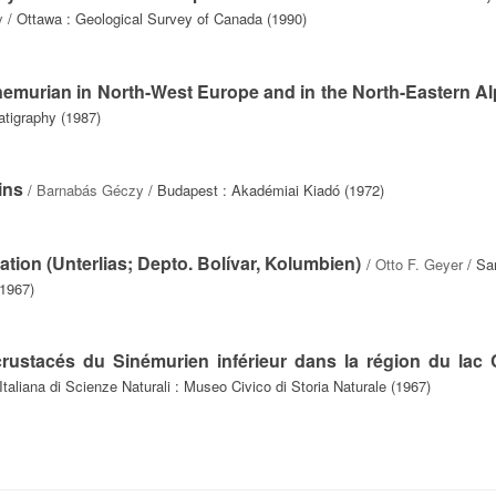
y
/ Ottawa : Geological Survey of Canada (1990)
emurian in North-West Europe and in the North-Eastern Al
atigraphy (1987)
ins
/
Barnabás Géczy
/ Budapest : Akadémiai Kiadó (1972)
tion (Unterlias; Depto. Bolívar, Kolumbien)
/
Otto F. Geyer
/ Sa
(1967)
rustacés du Sinémurien inférieur dans la région du lac 
Italiana di Scienze Naturali : Museo Civico di Storia Naturale (1967)