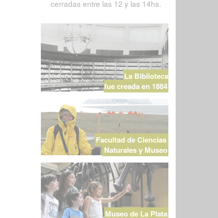
cerradas entre las 12 y las 14hs.
La Biblioteca
fue creada en 1884
Facultad de Ciencias
Naturales y Museo
Museo de La Plata