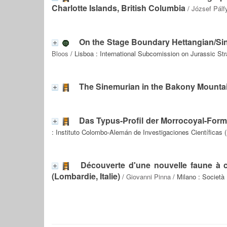
Charlotte Islands, British Columbia
/
József Pálf
On the Stage Boundary Hettangian/Sin
Bloos
/ Lisboa : International Subcomission on Jurassic Str
The Sinemurian in the Bakony Mounta
Das Typus-Profil der Morrocoyal-Forma
: Instituto Colombo-Alemán de Investigaciones Científicas 
Découverte d'une nouvelle faune à c
(Lombardie, Italie)
/
Giovanni Pinna
/ Milano : Società 