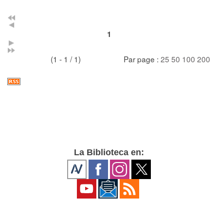
1
(1 - 1 / 1)
Par page :
25
50
100
200
La Biblioteca en: