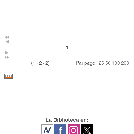
1
(1 - 2 / 2)
Par page :
25
50
100
200
La Biblioteca en: