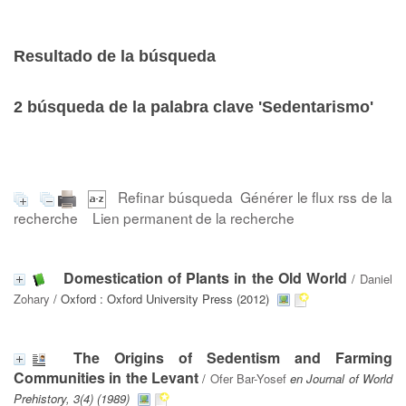
Resultado de la búsqueda
2
búsqueda de la palabra clave
'Sedentarismo'
Refinar búsqueda
Générer le flux rss de la
recherche
Lien permanent de la recherche
Domestication of Plants in the Old World
/
Daniel
Zohary
/ Oxford : Oxford University Press (2012)
The Origins of Sedentism and Farming
Communities in the Levant
/
Ofer Bar-Yosef
en Journal of World
Prehistory, 3(4) (1989)