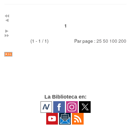
1
(1 - 1 / 1)
Par page :
25
50
100
200
La Biblioteca en: