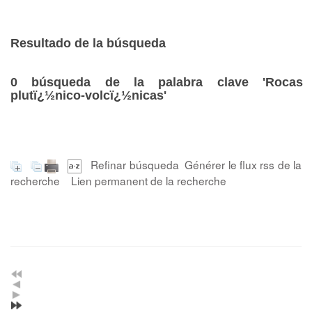
Resultado de la búsqueda
0
búsqueda de la palabra clave
'Rocas
plutï¿½nico-volcï¿½nicas'
Refinar búsqueda
Générer le flux rss de la
recherche
Lien permanent de la recherche