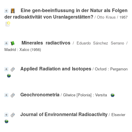
Eine gen-beeinflussung in der Natur als Folgen
der radioaktivität von Uranlagerstätten?
/
Otto Kraus
/ 1957
Minerales radiactivos
/
Eduardo Sánchez Serrano
/
Madrid : Xalco (1956)
Applied Radiation and Isotopes
/ Oxford : Pergamon
Geochronometria
/ Gliwice [Polonia] : Versita
Journal of Environmental Radioactivity
/ Elsevier