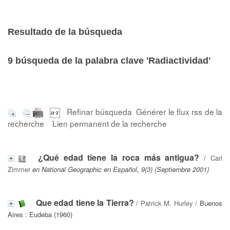
Resultado de la búsqueda
9
búsqueda de la palabra clave
'Radiactividad'
Refinar búsqueda
Générer le flux rss de la
recherche
Lien permanent de la recherche
¿Qué edad tiene la roca más antigua?
/
Carl
Zimmer
en National Geographic en Español, 9(3) (Septiembre 2001)
Que edad tiene la Tierra?
/
Patrick M. Hurley
/ Buenos
Aires : Eudeba (1960)