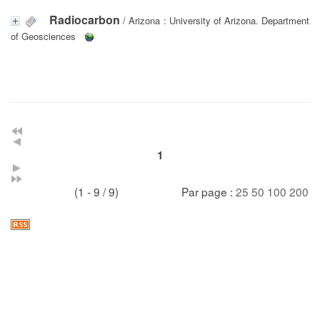
Radiocarbon
/ Arizona : University of Arizona. Department
of Geosciences
1
(1 - 9 / 9)
Par page :
25
50
100
200