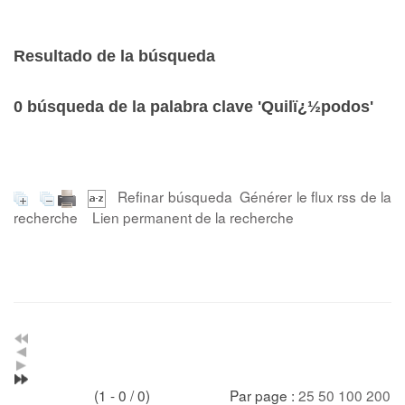
Resultado de la búsqueda
0
búsqueda de la palabra clave
'Quilï¿½podos'
Refinar búsqueda
Générer le flux rss de la
recherche
Lien permanent de la recherche
(1 - 0 / 0)
Par page :
25
50
100
200