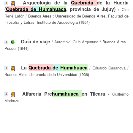
Arqueología de la
Quebrada
de la Huerta
(
Quebrada
de
Humahuaca
, provincia de Jujuy)
/
Ciro
René Lafón
/ Buenos Aires : Universidad de Buenos Aires. Facultad de
Filosofía y Letras. Instituto de Arqueología (1954)
Guía de viaje
/
Automóvil Club Argentino
/ Buenos Aires :
Peuser (1944)
La
Quebrada
de
Humahuaca
/
Eduardo Casanova
/
Buenos Aires : Imprenta de la Universidad (1936)
Alfarería Pre
humahuaca
en Tilcara
/
Guillermo
Madrazo