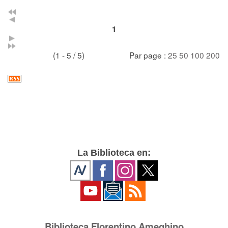
1
(1 - 5 / 5)
Par page :
25
50
100
200
La Biblioteca en:
Biblioteca Florentino Ameghino