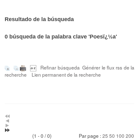
Resultado de la búsqueda
0
búsqueda de la palabra clave
'Poesï¿½a'
Refinar búsqueda
Générer le flux rss de la
recherche
Lien permanent de la recherche
(1 - 0 / 0)
Par page :
25
50
100
200