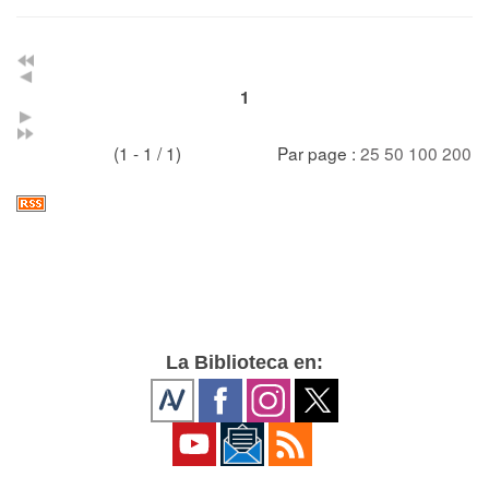
1
(1 - 1 / 1)
Par page :
25
50
100
200
La Biblioteca en: