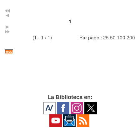
1
(1 - 1 / 1)
Par page :
25
50
100
200
La Biblioteca en: