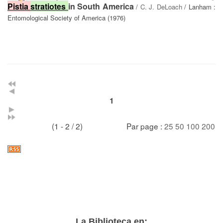
Pistia
stratiotes
in South America
/
C. J. DeLoach
/ Lanham :
Entomological Society of America (1976)
1
(1 - 2 / 2)
Par page :
25
50
100
200
La Biblioteca en: