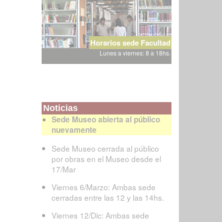
Horarios sede Facultad
Lunes a viernes: 8 a 18hs.
Noticias
Sede Museo abierta al público
nuevamente
Sede Museo cerrada al público
por obras en el Museo desde el
17/Mar
Viernes 6/Marzo: Ambas sede
cerradas entre las 12 y las 14hs.
Viernes 12/Dic: Ambas sede