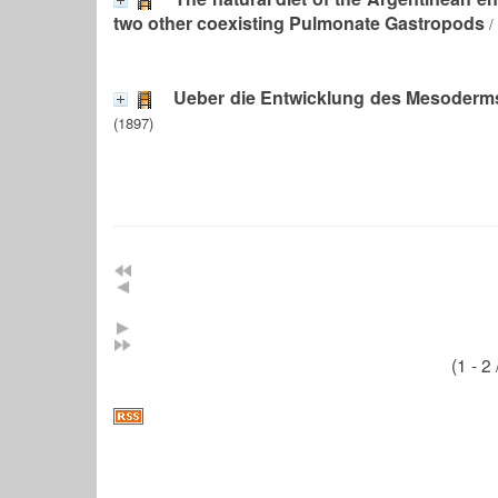
two other coexisting Pulmonate Gastropods
/
Ueber die Entwicklung des Mesoderms 
(1897)
(1 - 2 