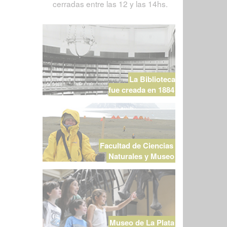
cerradas entre las 12 y las 14hs.
La Biblioteca
fue creada en 1884
Facultad de Ciencias
Naturales y Museo
Museo de La Plata