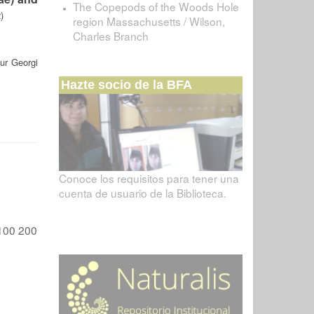
The Copepods of the Woods Hole
)
region Massachusetts / Wilson,
Charles Branch
hur Georgi
Hazte socio de la BFA
Conoce los requisitos para tener una
cuenta de usuario de la Biblioteca.
100
200