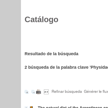
Catálogo
Resultado de la búsqueda
2
búsqueda de la palabra clave
'Physida
Refinar búsqueda
Générer le flu
The natural diet of the Argentinean e