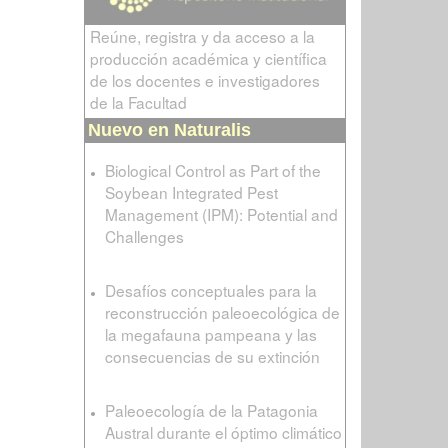
Reúne, registra y da acceso a la
producción académica y científica
de los docentes e investigadores
de la Facultad
Nuevo en Naturalis
Biological Control as Part of the
Soybean Integrated Pest
Management (IPM): Potential and
Challenges
Desafíos conceptuales para la
reconstrucción paleoecológica de
la megafauna pampeana y las
consecuencias de su extinción
Paleoecología de la Patagonia
Austral durante el óptimo climático