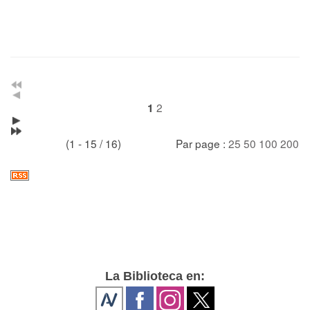
2
1
(1 - 15 / 16)
Par page :
25
50
100
200
La Biblioteca en: