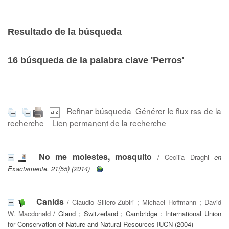
Resultado de la búsqueda
16
búsqueda de la palabra clave
'Perros'
Refinar búsqueda
Générer le flux rss de la
recherche
Lien permanent de la recherche
No me molestes, mosquito
/
Cecilia Draghi
en
Exactamente, 21(55) (2014)
Canids
/
Claudio Sillero-Zubiri
;
Michael Hoffmann
;
David
W. Macdonald
/ Gland ; Switzerland ; Cambridge : International Union
for Conservation of Nature and Natural Resources IUCN (2004)