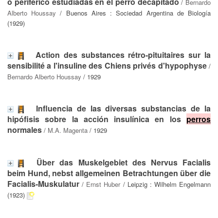
o periférico estudiadas en el perro decapitado
/
Bernardo
Alberto Houssay
/ Buenos Aires : Sociedad Argentina de Biología
(1929)
Action des substances rétro-pituitaires sur la
sensibilité a l'insuline des Chiens privés d'hypophyse
/
Bernardo Alberto Houssay
/ 1929
Influencia de las diversas substancias de la
hipófisis sobre la acción insulínica en los
perros
normales
/
M.A. Magenta
/ 1929
Über das Muskelgebiet des Nervus Facialis
beim Hund, nebst allgemeinen Betrachtungen über die
Facialis-Muskulatur
/
Ernst Huber
/ Leipzig : Wilhelm Engelmann
(1923)