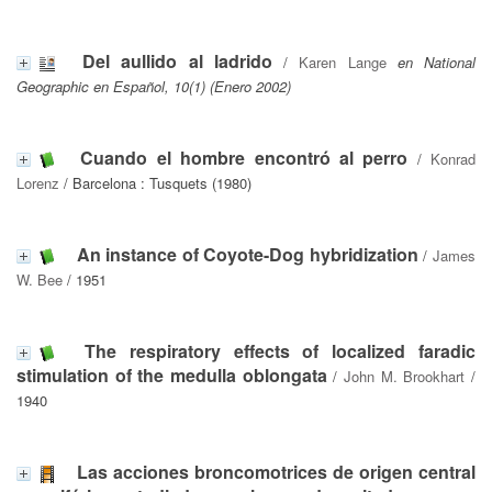
Del aullido al ladrido
/
Karen Lange
en National
Geographic en Español, 10(1) (Enero 2002)
Cuando el hombre encontró al perro
/
Konrad
Lorenz
/ Barcelona : Tusquets (1980)
An instance of Coyote-Dog hybridization
/
James
W. Bee
/ 1951
The respiratory effects of localized faradic
stimulation of the medulla oblongata
/
John M. Brookhart
/
1940
Las acciones broncomotrices de origen central