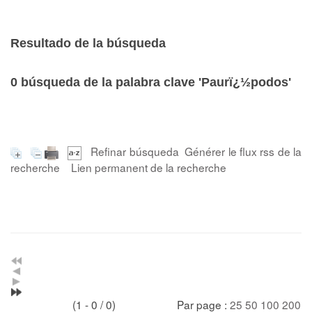
Resultado de la búsqueda
0
búsqueda de la palabra clave
'Paurï¿½podos'
Refinar búsqueda
Générer le flux rss de la
recherche
Lien permanent de la recherche
(1 - 0 / 0)
Par page :
25
50
100
200