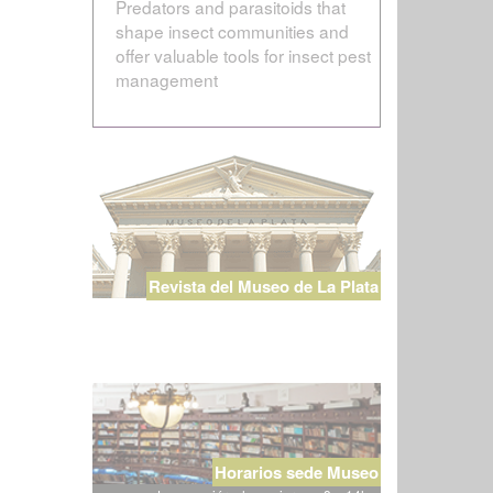
Predators and parasitoids that
shape insect communities and
offer valuable tools for insect pest
management
Revista del Museo de La Plata
Horarios sede Museo