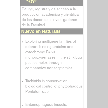
Reúne, registra y da acceso a la
producción académica y científica
de los docentes e investigadores
de la Facultad
Nuevo en Naturalis
Exploring multigene families of
odorant binding proteins and
cytochrome P450
monooxygenases in the stink bug
pest complex through
comparative transcriptomics
Tachinids in conservation
biological control of phytophagous
Pentatomidae
Entomophagous insects: