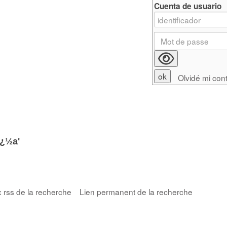
Cuenta de usuario
Olvidé mi con
ï¿½a'
x rss de la recherche
Lien permanent de la recherche