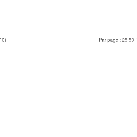
/ 0)
Par page :
25
50