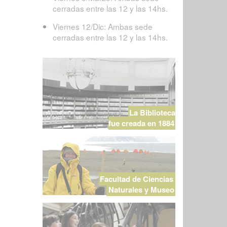
cerradas entre las 12 y las 14hs.
Viernes 12/Dic: Ambas sede
cerradas entre las 12 y las 14hs.
La Biblioteca
fue creada en 1884
Facultad de Ciencias
Naturales y Museo