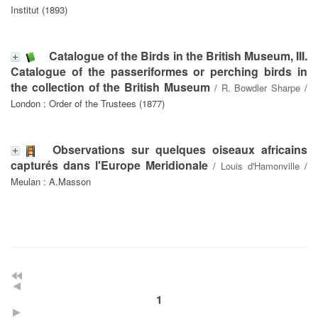
Institut (1893)
Catalogue of the Birds in the British Museum, III.
Catalogue of the passeriformes or perching birds in
the collection of the British Museum
/
R. Bowdler Sharpe
/
London : Order of the Trustees (1877)
Observations sur quelques oiseaux africains
capturés dans l'Europe Meridionale
/
Louis d'Hamonville
/
Meulan : A.Masson
1