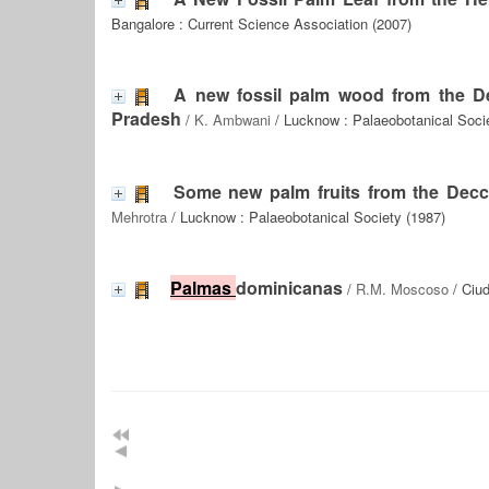
Bangalore : Current Science Association (2007)
A new fossil palm wood from the De
Pradesh
/
K. Ambwani
/ Lucknow : Palaeobotanical Soci
Some new palm fruits from the Decc
Mehrotra
/ Lucknow : Palaeobotanical Society (1987)
Palmas
dominicanas
/
R.M. Moscoso
/ Ciud