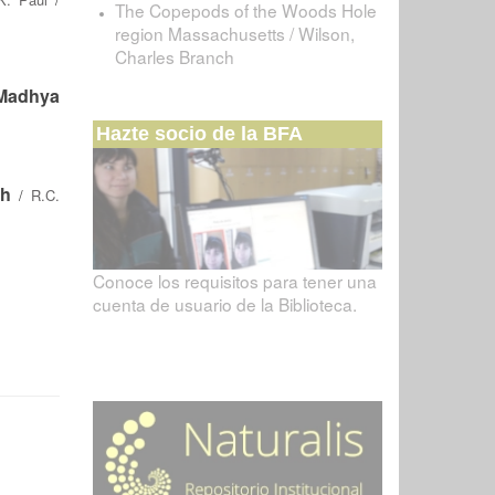
The Copepods of the Woods Hole
region Massachusetts / Wilson,
Charles Branch
 Madhya
Hazte socio de la BFA
sh
/
R.C.
Conoce los requisitos para tener una
cuenta de usuario de la Biblioteca.