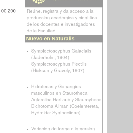
100
200
Reúne, registra y da acceso a la
producción académica y científica
de los docentes e investigadores
de la Facultad
Nuevo en Naturalis
Symplectoscyphus Galacialis
(Jaderholm, 1904)
Symplectoscyphus Plectilis
(Hickson y Gravely, 1907)
Hidrotecas y Gonangios
masculinos en Staurotheca
Antarctica Hartlaub y Stauroyheca
Dichotoma Allman (Coelentereta,
Hydroida: Syntheciidae)
Variación de forma e inmersión