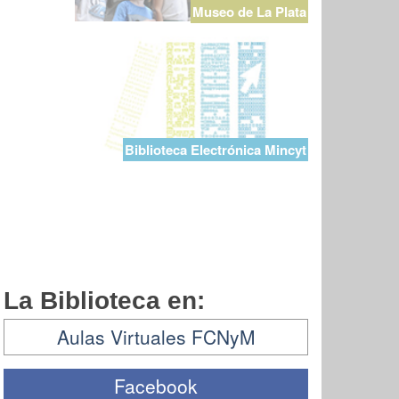
Museo de La Plata
Biblioteca Electrónica Mincyt
La Biblioteca en:
Aulas Virtuales FCNyM
Facebook