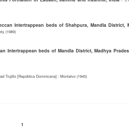
ccan Intertrappean beds of Shahpura, Mandla District,
ety (1989)
an Intertrappean beds of Mandla District, Madhya Prade
ad Trujillo [República Dominicana] : Montalvo (1945)
1