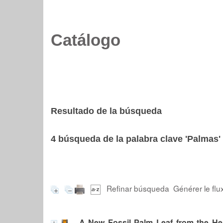
Catálogo
Resultado de la búsqueda
4
búsqueda de la palabra clave
'Palmas'
Refinar búsqueda
Générer le flu
A New Fossil Palm Leaf from the He