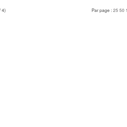
/ 4)
Par page :
25
50