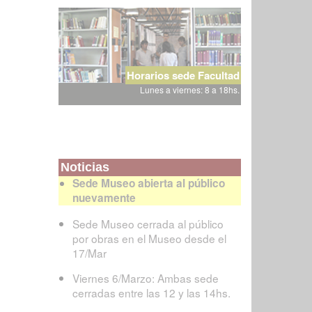
Horarios sede Facultad
Lunes a viernes: 8 a 18hs.
Noticias
Sede Museo abierta al público
nuevamente
Sede Museo cerrada al público
por obras en el Museo desde el
17/Mar
Viernes 6/Marzo: Ambas sede
cerradas entre las 12 y las 14hs.