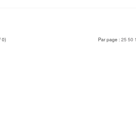
/ 0)
Par page :
25
50