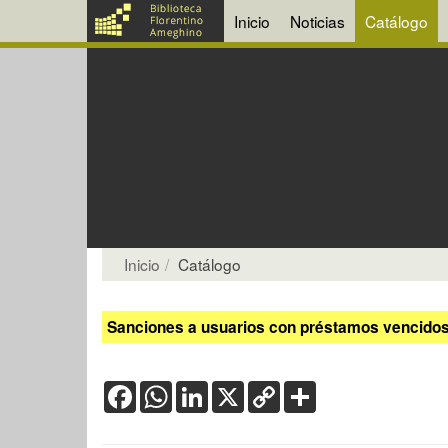
Inicio
Noticias
Catálogo
Inicio
Catálogo
Sanciones a usuarios con préstamos vencidos:
Facebook
WhatsApp
LinkedIn
X
Copy
Share
Link