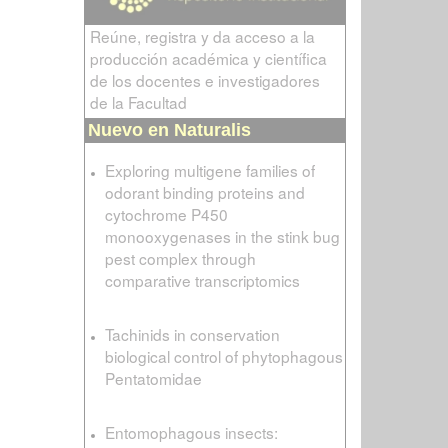
Reúne, registra y da acceso a la
producción académica y científica
de los docentes e investigadores
de la Facultad
Nuevo en Naturalis
Exploring multigene families of
odorant binding proteins and
cytochrome P450
monooxygenases in the stink bug
pest complex through
comparative transcriptomics
Tachinids in conservation
biological control of phytophagous
Pentatomidae
Entomophagous insects: