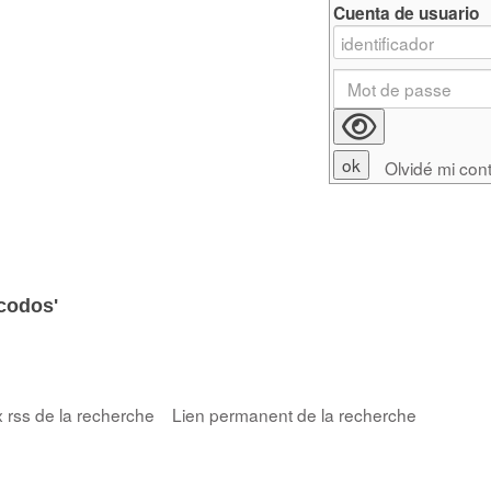
Cuenta de usuario
Olvidé mi con
codos'
x rss de la recherche
Lien permanent de la recherche