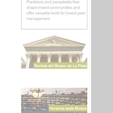
Predators and parasitoids that
shape insect communities and
offer valuable tools for insect pest
management
Revista del Museo de La Plata
Horarios sede Museo