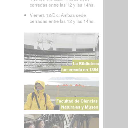
cerradas entre las 12 y las 14hs.
Viernes 12/Dic: Ambas sede
cerradas entre las 12 y las 14hs.
La Biblioteca
fue creada en 1884
Facultad de Ciencias
Naturales y Museo