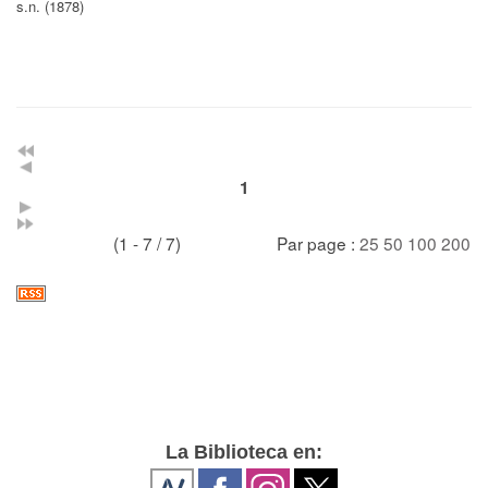
s.n. (1878)
1
(1 - 7 / 7)
Par page :
25
50
100
200
La Biblioteca en: