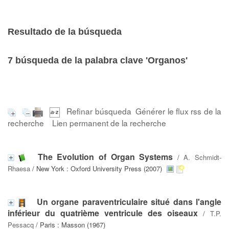
Resultado de la búsqueda
7
búsqueda de la palabra clave
'Organos'
Refinar búsqueda
Générer le flux rss de la
recherche
Lien permanent de la recherche
The Evolution of Organ Systems
/
A. Schmidt-
Rhaesa
/ New York : Oxford University Press (2007)
Un organe paraventriculaire situé dans l'angle
inférieur du quatrième ventricule des oiseaux
/
T.P.
Pessacq
/ Paris : Masson (1967)