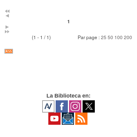
1
(1 - 1 / 1)
Par page :
25
50
100
200
La Biblioteca en: