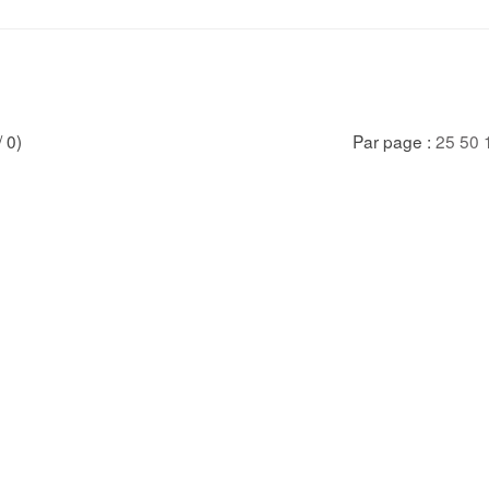
/ 0)
Par page :
25
50