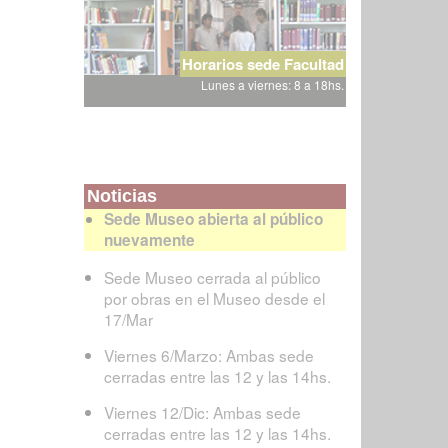
Horarios sede Facultad
Lunes a viernes: 8 a 18hs.
Noticias
Sede Museo abierta al público
nuevamente
Sede Museo cerrada al público
por obras en el Museo desde el
17/Mar
Viernes 6/Marzo: Ambas sede
cerradas entre las 12 y las 14hs.
Viernes 12/Dic: Ambas sede
cerradas entre las 12 y las 14hs.