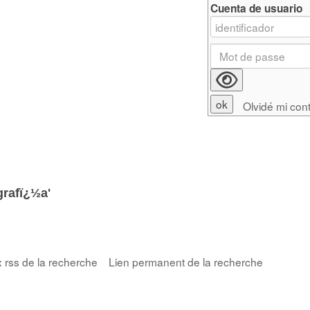
Cuenta de usuario
Olvidé mi con
rafï¿½a'
x rss de la recherche
Lien permanent de la recherche