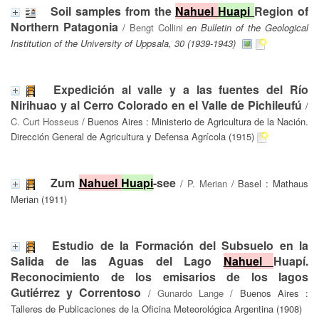
Soil samples from the
Nahuel
Huapi
Region of
Northern Patagonia
/
Bengt Collini
en Bulletin of the Geological
Institution of the University of Uppsala, 30 (1939-1943)
Expedición al valle y a las fuentes del Río
Nirihuao y al Cerro Colorado en el Valle de Pichileufú
/
C. Curt Hosseus
/ Buenos Aires : Ministerio de Agricultura de la Nación.
Dirección General de Agricultura y Defensa Agrícola (1915)
Zum
Nahuel
Huapi
-see
/
P. Merian
/ Basel : Mathaus
Merian (1911)
Estudio de la Formación del Subsuelo en la
Salida de las Aguas del Lago
Nahuel
Huapí.
Reconocimiento de los emisarios de los lagos
Gutiérrez y Correntoso
/
Gunardo Lange
/ Buenos Aires :
Talleres de Publicaciones de la Oficina Meteorológica Argentina (1908)