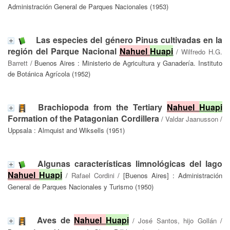
Administración General de Parques Nacionales (1953)
Las especies del género Pinus cultivadas en la
región del Parque Nacional
Nahuel
Huapi
/
Wilfredo H.G.
Barrett
/ Buenos Aires : Ministerio de Agricultura y Ganadería. Instituto
de Botánica Agrícola (1952)
Brachiopoda from the Tertiary
Nahuel
Huapi
Formation of the Patagonian Cordillera
/
Valdar Jaanusson
/
Uppsala : Almquist and Wiksells (1951)
Algunas características limnológicas del lago
Nahuel
Huapi
/
Rafael Cordini
/ [Buenos Aires] : Administración
General de Parques Nacionales y Turismo (1950)
Aves de
Nahuel
Huapi
/
José Santos, hijo Gollán
/