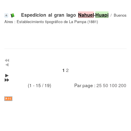
Espedicion al gran lago
Nahuel
-
Huapi
/ Buenos
Aires : Establecimiento tipográfico de La Pampa (1881)
2
1
(1 - 15 / 19)
Par page :
25
50
100
200